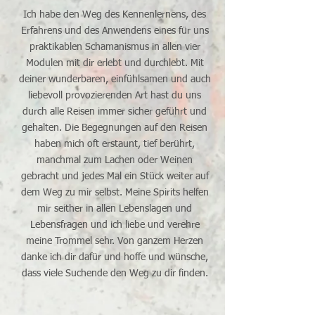
Ich habe den Weg des Kennenlernens, des
Erfahrens und des Anwendens eines für uns
praktikablen Schamanismus in allen vier
Modulen mit dir erlebt und durchlebt. Mit
deiner wunderbaren, einfühlsamen und auch
liebevoll provozierenden Art hast du uns
durch alle Reisen immer sicher geführt und
gehalten. Die Begegnungen auf den Reisen
haben mich oft erstaunt, tief berührt,
manchmal zum Lachen oder Weinen
gebracht und jedes Mal ein Stück weiter auf
dem Weg zu mir selbst. Meine Spirits helfen
mir seither in allen Lebenslagen und
Lebensfragen und ich liebe und verehre
meine Trommel sehr. Von ganzem Herzen
danke ich dir dafür und hoffe und wünsche,
dass viele Suchende den Weg zu dir finden.