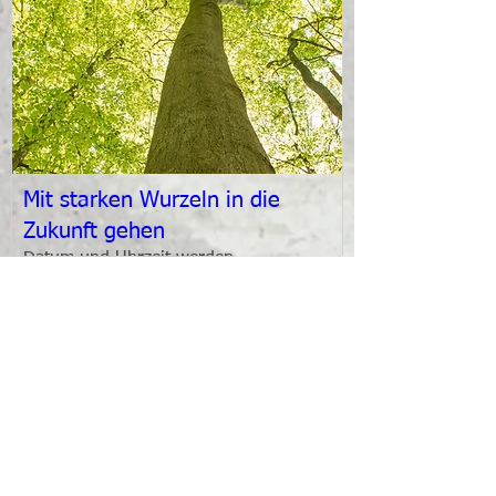
Mit starken Wurzeln in die
Zukunft gehen
Datum und Uhrzeit werden
bekanntgegeben
Mehr Infos
Anmelden