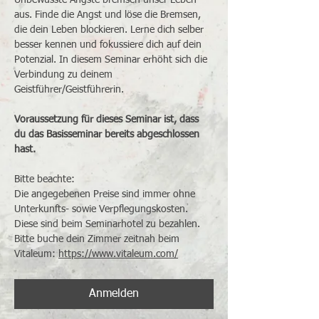
Unbewusste Ängste bremsen unser Leben 
aus. Finde die Angst und löse die Bremsen, 
die dein Leben blockieren. Lerne dich selber 
besser kennen und fokussiere dich auf dein 
Potenzial. In diesem Seminar erhöht sich die 
Verbindung zu deinem 
Geistführer/Geistführerin.
Voraussetzung für dieses Seminar ist, dass 
du das Basisseminar bereits abgeschlossen 
hast.
Bitte beachte:
Die angegebenen Preise sind immer ohne 
Unterkunfts- sowie Verpflegungskosten. 
Diese sind beim Seminarhotel zu bezahlen. 
Bitte buche dein Zimmer zeitnah beim 
Vitaleum: 
https://www.vitaleum.com/
Anmelden