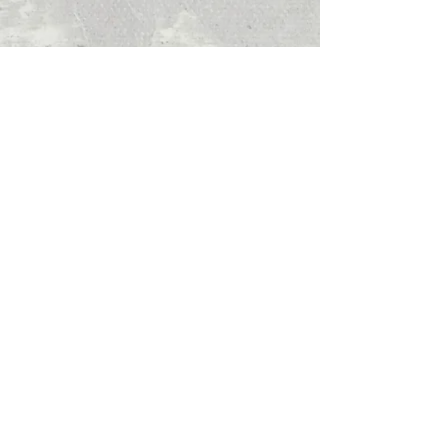
Newsletter
Email-Adresse hier eingeben, um
den Newsletter zu abonnieren:
Anmelden
Seminare