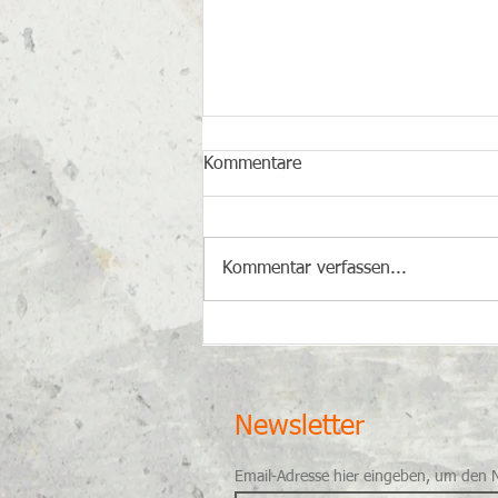
Kommentare
Kommentar verfassen...
Ist die Seele Teil eines
globalen Bewusstseins?​
Newsletter
Email-Adresse hier eingeben, um den 