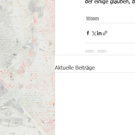
der einige glauben, d
Wissen
Aktuelle Beiträge