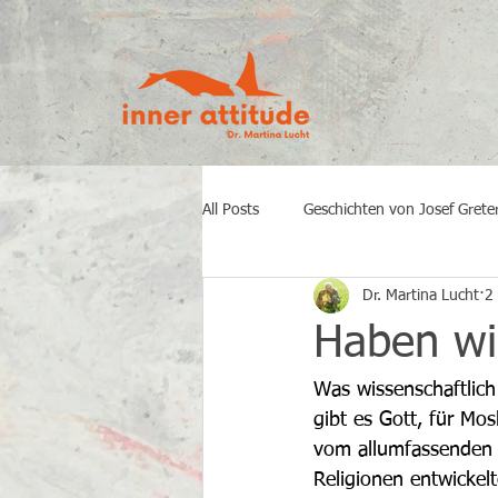
All Posts
Geschichten von Josef Grete
Dr. Martina Lucht
2 
Haben wir
Was wissenschaftlich 
gibt es Gott, für Mo
vom allumfassenden S
Religionen entwickel