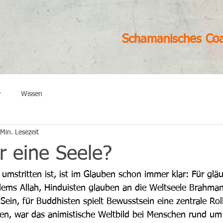
Schamanisches Co
r
Wissen
Min. Lesezeit
 eine Seele?​
umstritten ist, ist im Glauben schon immer klar: Für gläu
slems Allah, Hinduisten glauben an die Weltseele Brahma
ein, für Buddhisten spielt Bewusstsein eine zentrale Roll
ten, war das animistische Weltbild bei Menschen rund u