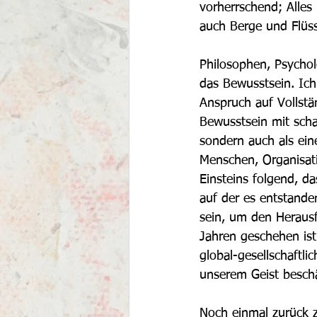
vorherrschend; Alles 
auch Berge und Flüss
Philosophen, Psychol
das Bewusstsein. Ich 
Anspruch auf Vollstän
Bewusstsein mit scha
sondern auch als ein
Menschen, Organisat
Einsteins folgend, d
auf der es entstande
sein, um den Herausf
Jahren geschehen ist
global-gesellschaftl
unserem Geist besch
Noch einmal zurück z