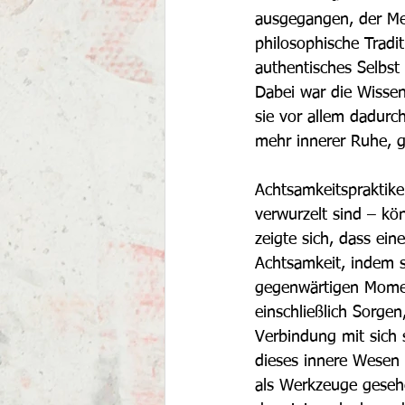
ausgegangen, der Men
philosophische Tradi
authentisches Selbst
Dabei war die Wissen
sie vor allem dadurch
mehr innerer Ruhe, gr
Achtsamkeitspraktike
verwurzelt sind – kö
zeigte sich, dass ei
Achtsamkeit, indem 
gegenwärtigen Moment
einschließlich Sorgen
Verbindung mit sich 
dieses innere Wesen 
als Werkzeuge gesehe